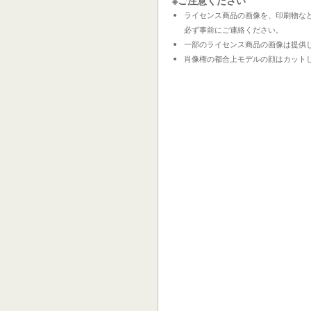
ライセンス商品の画像を、印刷物な
必ず事前にご連絡ください。
一部のライセンス商品の画像は提供
肖像権の都合上モデルの顔はカット