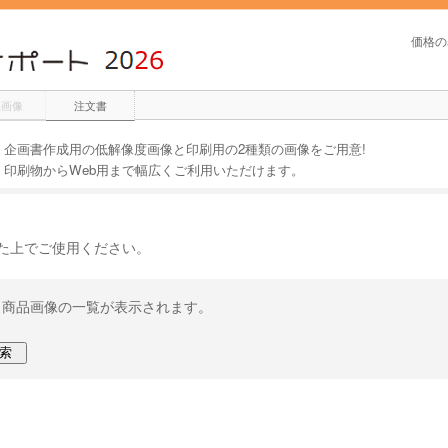
価格の
品画像
注文書
企画書作成用の低解像度画像と印刷用の2種類の画像をご用意!
印刷物からWeb用まで幅広くご利用いただけます。
た上で
ご使用ください。
、商品画像の一覧が
表示されます。