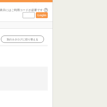
表示には
ご利用コードが必要です
？
別のカタログに切り替える