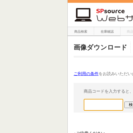
商品検索
在庫確認
商
画像ダウンロード
ご利用の条件
をお読みいただい
商品コードを入力すると
※ご注意ください