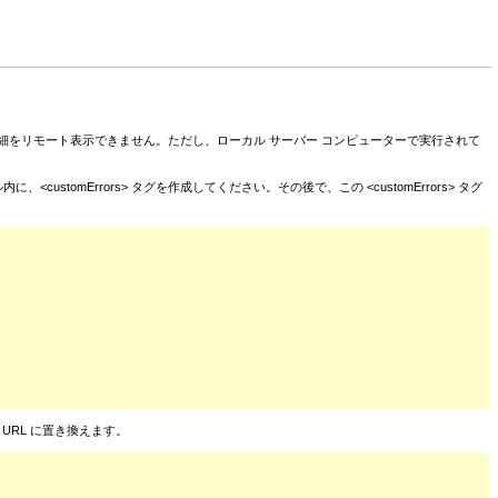
細をリモート表示できません。ただし、ローカル サーバー コンピューターで実行されて
stomErrors> タグを作成してください。その後で、この <customErrors> タグ
ジ URL に置き換えます。