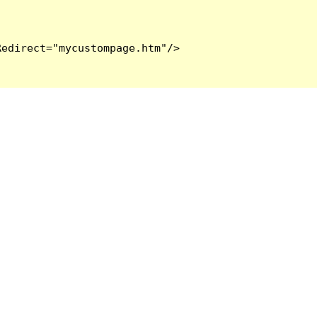
edirect="mycustompage.htm"/>
