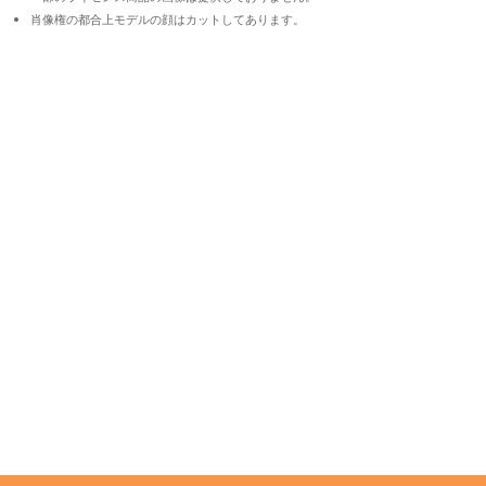
肖像権の都合上モデルの顔はカットしてあります。