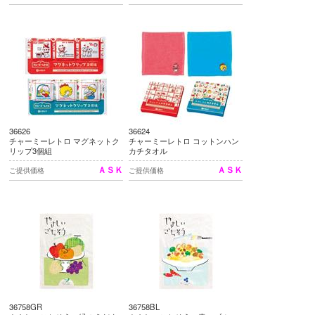
36626
36624
チャーミーレトロ マグネットク
チャーミーレトロ コットンハン
リップ3個組
カチタオル
ＡＳＫ
ＡＳＫ
ご提供価格
ご提供価格
36758GR
36758BL