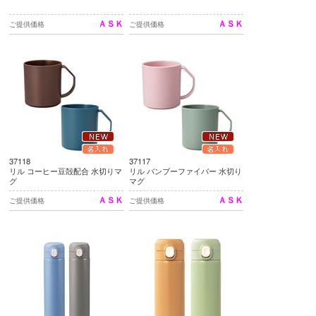
ＡＳＫ
ＡＳＫ
ご提供価格
ご提供価格
37118
37117
リル コーヒー豆殻配合 水切りマ
リル バンブーファイバー 水切り
グ
マグ
ＡＳＫ
ＡＳＫ
ご提供価格
ご提供価格