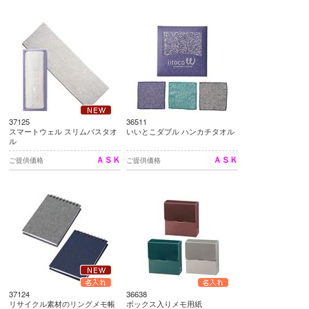
37125
36511
スマートウェル スリムバスタオ
いいとこダブル ハンカチタオル
ル
ＡＳＫ
ＡＳＫ
ご提供価格
ご提供価格
37124
36638
リサイクル素材のリングメモ帳
ボックス入りメモ用紙