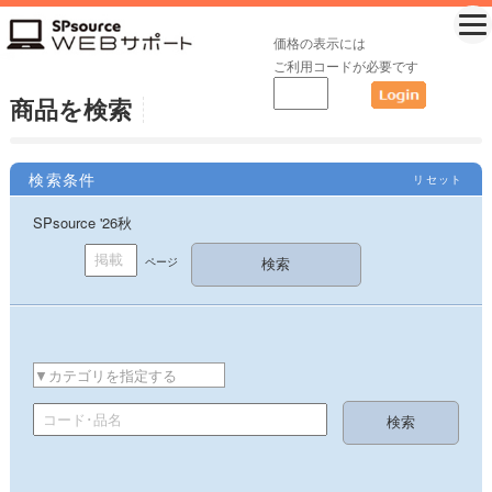
価格の表示には
ご利用コードが必要です
商品を検索
検索条件
リセット
SPsource '26秋
ページ
▼カテゴリを指定する