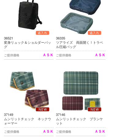
36521
36335
変身リュック＆ショルダーバッ
ツアライズ 両面開く！トラベ
グ
ル圧縮バッグ
ＡＳＫ
ＡＳＫ
ご提供価格
ご提供価格
37149
37146
ムンリットチェック ネックウ
ムンリットチェック ブランケ
ォーマー
ット
ＡＳＫ
ＡＳＫ
ご提供価格
ご提供価格