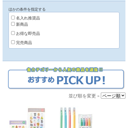
ほかの条件を指定する
名入れ推奨品
新商品
お得な即売品
完売商品
並び順を変更 »